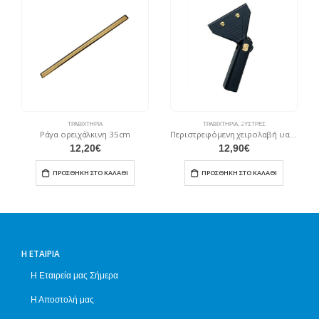
ΤΡΑΒΙΧΤΉΡΙΑ
ΤΡΑΒΙΧΤΉΡΙΑ
,
ΞΎΣΤΡΕΣ
Ράγα ορειχάλκινη 35cm
Περιστρεφόμενη χειρολαβή υαλοκαθαριστήρα αλουμινίου
12,20
€
12,90
€
ΠΡΟΣΘΉΚΗ ΣΤΟ ΚΑΛΆΘΙ
ΠΡΟΣΘΉΚΗ ΣΤΟ ΚΑΛΆΘΙ
Η ΕΤΑΙΡΊΑ
Η Εταιρεία μας Σήμερα
Η Αποστολή μας