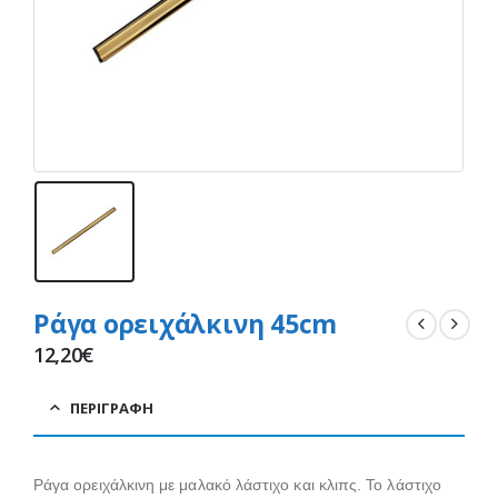
Ράγα ορειχάλκινη 45cm
12,20
€
ΠΕΡΙΓΡΑΦΉ
Ράγα ορειχάλκινη με μαλακό λάστιχο και κλιπς. Το λάστιχο