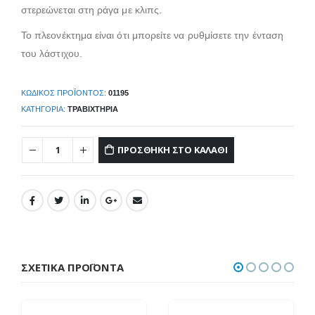
στερεώνεται στη ράγα με κλιπς.
Το πλεονέκτημα είναι ότι μπορείτε να ρυθμίσετε την ένταση
του λάστιχου.
ΚΩΔΙΚΌΣ ΠΡΟΪΌΝΤΟΣ:
01195
ΚΑΤΗΓΟΡΊΑ:
ΤΡΑΒΙΧΤΉΡΙΑ
ΠΡΟΣΘΉΚΗ ΣΤΟ ΚΑΛΆΘΙ
ΣΧΕΤΙΚΆ ΠΡΟΪΌΝΤΑ