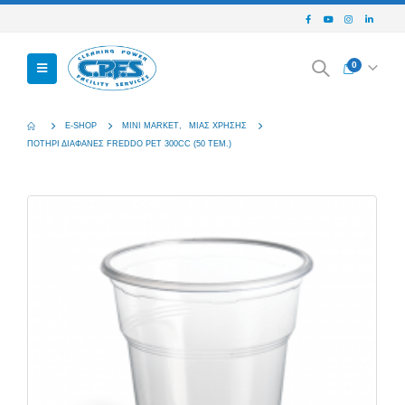
0
E-SHOP
MINI MARKET
,
ΜΙΑΣ ΧΡΉΣΗΣ
ΠΟΤΗΡΙ ΔΙΑΦΑΝΕΣ FREDDO PET 300CC (50 TEM.)