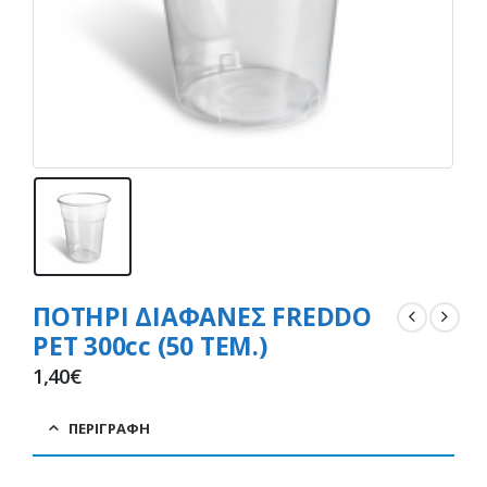
ΠΟΤΗΡΙ ΔΙΑΦΑΝΕΣ FREDDO
PET 300cc (50 TEM.)
1,40
€
ΠΕΡΙΓΡΑΦΉ