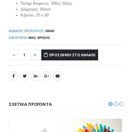
Ποτήρι διαφανές 300cc 50τεμ
Διάμετρος: 95mm
Κιβώτιο: 20 x 50
ΚΩΔΙΚΌΣ ΠΡΟΪΌΝΤΟΣ:
00646
ΚΑΤΗΓΟΡΊΑ:
ΜΙΑΣ ΧΡΉΣΗΣ
ΠΡΟΣΘΉΚΗ ΣΤΟ ΚΑΛΆΘΙ
ΣΧΕΤΙΚΆ ΠΡΟΪΌΝΤΑ