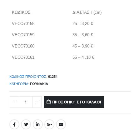
ΚΩΔΙΚΟΣ
ΔΙΑΣΤΑΣΗ (cm)
VECO70158
25 – 3,20 €
VECO70159
35 – 3,60 €
VECO70160
45 – 3,90 €
VECO70161
55 – 4 ,18 €
ΚΩΔΙΚΌΣ ΠΡΟΪΌΝΤΟΣ:
01254
ΚΑΤΗΓΟΡΊΑ:
ΓΟΥΝΆΚΙΑ
ΠΡΟΣΘΉΚΗ ΣΤΟ ΚΑΛΆΘΙ