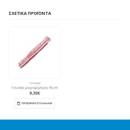
ΣΧΕΤΙΚΆ ΠΡΟΪΌΝΤΑ
ΓΟΥΝΆΚΙΑ
Γουνάκι μικροφίμπρας 45cm
9,35
€
ΠΡΟΣΘΉΚΗ ΣΤΟ ΚΑΛΆΘΙ