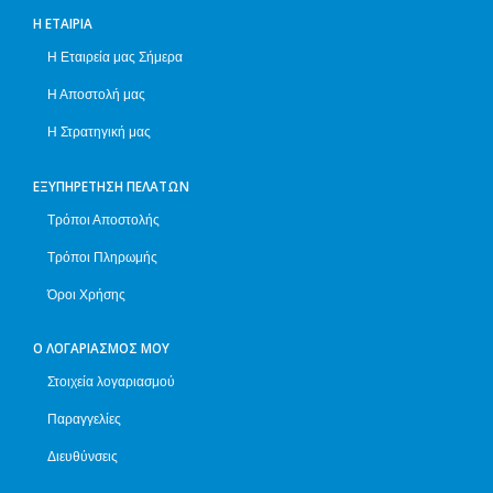
Η ΕΤΑΙΡΊΑ
Η Εταιρεία μας Σήμερα
Η Αποστολή μας
Η Στρατηγική μας
ΕΞΥΠΗΡΈΤΗΣΗ ΠΕΛΑΤΏΝ
Τρόποι Αποστολής
Τρόποι Πληρωμής
Όροι Χρήσης
Ο ΛΟΓΑΡΙΑΣΜΌΣ ΜΟΥ
Στοιχεία λογαριασμού
Παραγγελίες
Διευθύνσεις