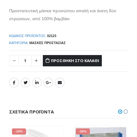
Προστατευτική μάσκα προσώπου απαλή και άνετη δύο
στρώσεων, από 100% βαμβάκι
ΚΩΔΙΚΌΣ ΠΡΟΪΌΝΤΟΣ:
02123
ΚΑΤΗΓΟΡΊΑ:
ΜΆΣΚΕΣ ΠΡΟΣΤΑΣΊΑΣ
ΠΡΟΣΘΉΚΗ ΣΤΟ ΚΑΛΆΘΙ
ΣΧΕΤΙΚΆ ΠΡΟΪΌΝΤΑ
-19%
-36%