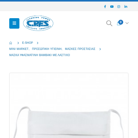
0
E-SHOP
MINI MARKET
,
ΠΡΟΣΩΠΙΚΉ ΥΓΙΕΙΝΉ
,
ΜΆΣΚΕΣ ΠΡΟΣΤΑΣΊΑΣ
ΜΑΣΚΑ ΥΦΑΣΜΑΤΙΝΗ ΒΑΜΒΑΚΙ ΜΕ ΛΑΣΤΙΧΟ