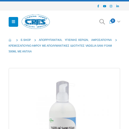
0
E-SHOP
ΑΠΟΡΡΥΠΑΝΤΙΚΆ
,
ΥΓΙΕΙΝΉΣ ΧΕΡΙΏΝ
,
ΑΦΡΟΣΆΠΟΥΝΑ
ΚΡΕΜΟΣΆΠΟΥΝΟ ΑΦΡΟΎ ΜΕ ΑΠΟΛΥΜΑΝΤΙΚΈΣ ΙΔΙΌΤΗΤΕΣ VADELIA SANI FOAM
500ML ΜΕ ΑΝΤΛΊΑ