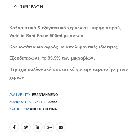
ΠΕΡΙΓΡΑΦΉ
Καθαριστικό & εξυγιαντικό χεριών σε μορφή αφρού,
Vadelia Sani Foam 500ml με αντλία.
Κρεμοσάπουνο αφρός με απολυμαντικές ιδιότητες.
Εξουδετερώνει το 99,9% των μικροβίων.
Περιέχει καλλυντικά συστατικά για την περιποίηση των
χεριών.
AVAILABILITY:
ΕΞΑΝΤΛΗΜΈΝΟ
ΚΩΔΙΚΌΣ ΠΡΟΪΌΝΤΟΣ:
00752
ΚΑΤΗΓΟΡΊΑ:
ΑΦΡΟΣΆΠΟΥΝΑ