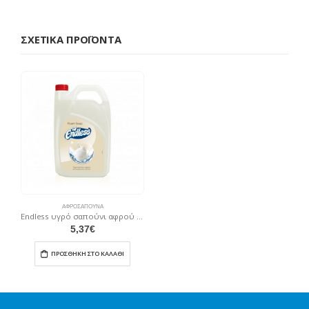
ΣΧΕΤΙΚΆ ΠΡΟΪΌΝΤΑ
ΑΦΡΟΣΆΠΟΥΝΑ
Endless υγρό σαπούνι αφρού 4ltr
5,37
€
ΠΡΟΣΘΉΚΗ ΣΤΟ ΚΑΛΆΘΙ