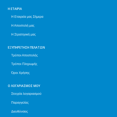
Η ΕΤΑΙΡΊΑ
Η Εταιρεία μας Σήμερα
Η Αποστολή μας
Η Στρατηγική μας
ΕΞΥΠΗΡΈΤΗΣΗ ΠΕΛΑΤΏΝ
Τρόποι Αποστολής
Τρόποι Πληρωμής
Όροι Χρήσης
Ο ΛΟΓΑΡΙΑΣΜΌΣ ΜΟΥ
Στοιχεία λογαριασμού
Παραγγελίες
Διευθύνσεις