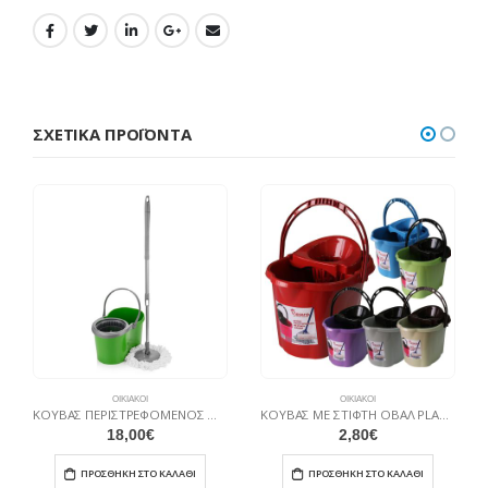
ΣΧΕΤΙΚΆ ΠΡΟΪΌΝΤΑ
ΟΙΚΙΑΚΟΊ
ΟΙΚΙΑΚΟΊ
ΚΟΥΒΑΣ ΠΕΡΙΣΤΡΕΦΟΜΕΝΟΣ ΜΕ ΣΦΟΥΓΓΑΡΙΣΤΡΑ 0015
ΚΟΥΒΑΣ ΜΕ ΣΤΙΦΤΗ ΟΒΑΛ PLANET 15lit.
18,00
€
2,80
€
ΠΡΟΣΘΉΚΗ ΣΤΟ ΚΑΛΆΘΙ
ΠΡΟΣΘΉΚΗ ΣΤΟ ΚΑΛΆΘΙ