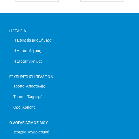
Η ΕΤΑΙΡΊΑ
Η Εταιρεία μας Σήμερα
Η Αποστολή μας
Η Στρατηγική μας
ΕΞΥΠΗΡΈΤΗΣΗ ΠΕΛΑΤΏΝ
Τρόποι Αποστολής
Τρόποι Πληρωμής
Όροι Χρήσης
Ο ΛΟΓΑΡΙΑΣΜΌΣ ΜΟΥ
Στοιχεία λογαριασμού