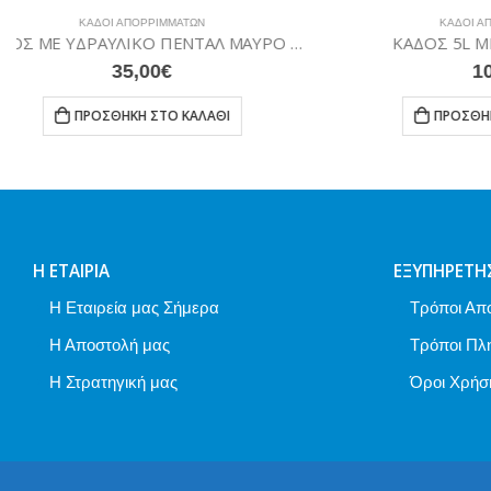
ΚΆΔΟΙ ΑΠΟΡΡΙΜΜΆΤΩΝ
ΚΑΔΟΣ 5L ΜΕ ΠΕΝΤΑΛ INOX
10,60
€
ΠΡΟΣΘΉΚΗ ΣΤΟ ΚΑΛΆΘΙ
Η ΕΤΑΙΡΊΑ
ΕΞΥΠΗΡΈΤΗ
Η Εταιρεία μας Σήμερα
Τρόποι Απ
Η Αποστολή μας
Τρόποι Πλ
Η Στρατηγική μας
Όροι Χρήσ