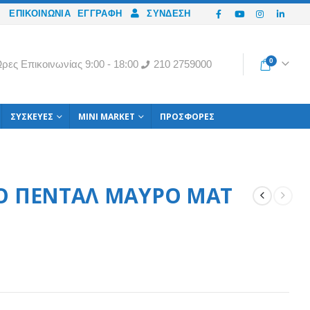
ΕΠΙΚΟΙΝΩΝΙΑ
ΕΓΓΡΑΦΉ
ΣΎΝΔΕΣΗ
0
ρες Eπικοινωνίας 9:00 - 18:00
210 2759000
ΣΥΣΚΕΥΈΣ
MINI MARKET
ΠΡΟΣΦΟΡΈΣ
Ο ΠΕΝΤΑΛ ΜΑΥΡΟ ΜΑΤ