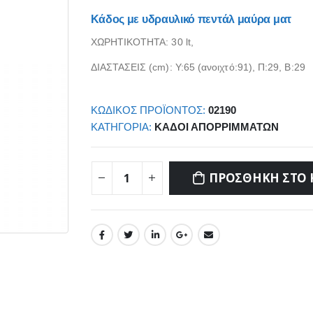
Κάδος με υδραυλικό πεντάλ μαύρα ματ
ΧΩΡΗΤΙΚΟΤΗΤΑ: 30 lt,
ΔΙΑΣΤΑΣΕΙΣ (cm): Υ:65 (ανοιχτό:91), Π:29, Β:29
ΚΩΔΙΚΌΣ ΠΡΟΪΌΝΤΟΣ:
02190
ΚΑΤΗΓΟΡΊΑ:
ΚΆΔΟΙ ΑΠΟΡΡΙΜΜΆΤΩΝ
ΠΡΟΣΘΉΚΗ ΣΤΟ 