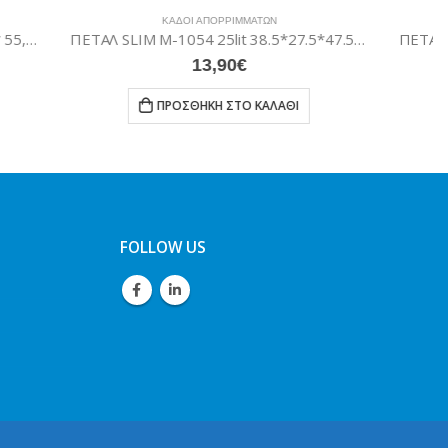
ΚΆΔΟΙ ΑΠΟΡΡΙΜΜΆΤΩΝ
ΠΕΤΑΛ SLIM M-1054 25lit 38.5*27.5*47.5cm
ΠΕΤΑΛ Μ-829 ΠΛΑΣΤΙΚΟ ΣΤΡΟΓΓΥΛΟ 50lit
29,20
€
ΆΘΙ
ΠΡΟΣΘΉΚΗ ΣΤΟ ΚΑΛΆΘΙ
FOLLOW US