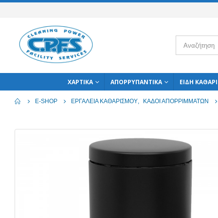
ΧΑΡΤΙΚΆ
ΑΠΟΡΡΥΠΑΝΤΙΚΆ
ΕΊΔΗ ΚΑΘΑΡ
E-SHOP
ΕΡΓΑΛΕΊΑ ΚΑΘΑΡΙΣΜΟΎ
,
ΚΆΔΟΙ ΑΠΟΡΡΙΜΜΆΤΩΝ