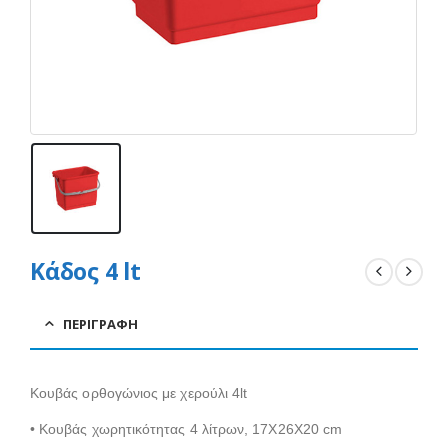
Κάδος 4 lt
ΠΕΡΙΓΡΑΦΉ
Κουβάς ορθογώνιος με χερούλι 4lt
• Κουβάς χωρητικότητας 4 λίτρων, 17X26X20 cm