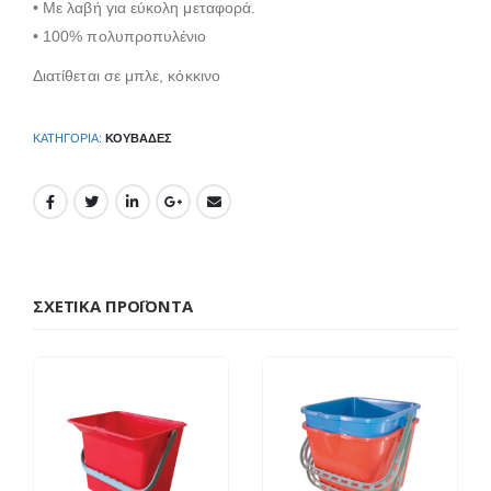
• Με λαβή για εύκολη μεταφορά.
• 100% πολυπροπυλένιο
Διατίθεται σε μπλε, κόκκινο
ΚΑΤΗΓΟΡΊΑ:
ΚΟΥΒΆΔΕΣ
ΣΧΕΤΙΚΆ ΠΡΟΪΌΝΤΑ