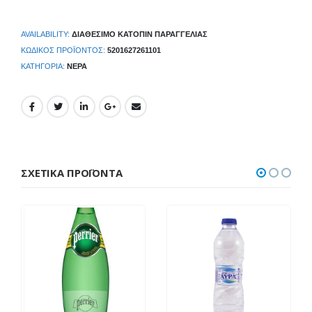
AVAILABILITY:
ΔΙΑΘΈΣΙΜΟ ΚΑΤΌΠΙΝ ΠΑΡΑΓΓΕΛΊΑΣ
ΚΩΔΙΚΌΣ ΠΡΟΪΌΝΤΟΣ:
5201627261101
ΚΑΤΗΓΟΡΊΑ:
ΝΕΡΆ
ΣΧΕΤΙΚΆ ΠΡΟΪΌΝΤΑ