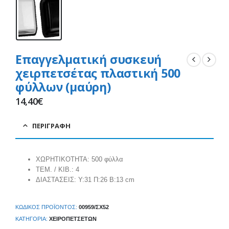
Επαγγελματική συσκευή
χειρπετσέτας πλαστική 500
φύλλων (μαύρη)
14,40
€
ΠΕΡΙΓΡΑΦΉ
ΧΩΡΗΤΙΚΟΤΗΤΑ: 500 φύλλα
ΤΕΜ. / ΚΙΒ.: 4
ΔΙΑΣΤΑΣΕΙΣ: Υ:31 Π:26 Β:13 cm
ΚΩΔΙΚΌΣ ΠΡΟΪΌΝΤΟΣ:
00959/ΣΧ52
ΚΑΤΗΓΟΡΊΑ:
ΧΕΙΡΟΠΕΤΣΈΤΩΝ