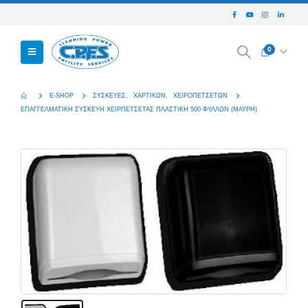
0
E-SHOP
ΣΥΣΚΕΥΈΣ
,
ΧΑΡΤΙΚΏΝ
,
ΧΕΙΡΟΠΕΤΣΈΤΩΝ
ΕΠΑΓΓΕΛΜΑΤΙΚΉ ΣΥΣΚΕΥΉ ΧΕΙΡΠΕΤΣΈΤΑΣ ΠΛΑΣΤΙΚΉ 500 ΦΎΛΛΩΝ (ΜΑΎΡΗ)