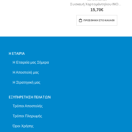
Συσκευή Χαρτομάντηλου INOX (γυαλιστερή)
15,70
€
ΠΡΟΣΘΉΚΗ ΣΤΟ ΚΑΛΆΘΙ
Η ΕΤΑΙΡΊΑ
Η Εταιρεία μας Σήμερα
Η Αποστολή μας
Η Στρατηγική μας
ΕΞΥΠΗΡΈΤΗΣΗ ΠΕΛΑΤΏΝ
Τρόποι Αποστολής
Τρόποι Πληρωμής
Όροι Χρήσης