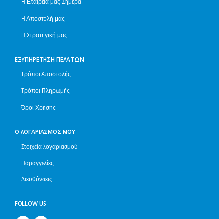
Η Εταιρεία μας Σήμερα
Η Αποστολή μας
Η Στρατηγική μας
ΕΞΥΠΗΡΈΤΗΣΗ ΠΕΛΑΤΏΝ
Τρόποι Αποστολής
Τρόποι Πληρωμής
Όροι Χρήσης
Ο ΛΟΓΑΡΙΑΣΜΌΣ ΜΟΥ
Στοιχεία λογαριασμού
Παραγγελίες
Διευθύνσεις
FOLLOW US