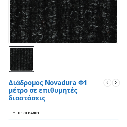
Διάδρομος Novadura Φ1
μέτρο σε επιθυμητές
διαστάσεις
ΠΕΡΙΓΡΑΦΉ