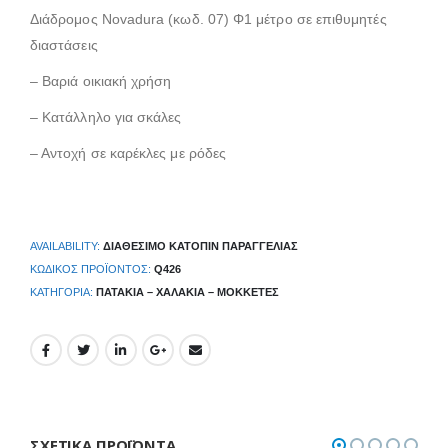
Διάδρομος Novadura (κωδ. 07) Φ1 μέτρο σε επιθυμητές
διαστάσεις
– Βαριά οικιακή χρήση
– Κατάλληλο για σκάλες
– Αντοχή σε καρέκλες με ρόδες
AVAILABILITY:
ΔΙΑΘΈΣΙΜΟ ΚΑΤΌΠΙΝ ΠΑΡΑΓΓΕΛΊΑΣ
ΚΩΔΙΚΌΣ ΠΡΟΪΌΝΤΟΣ:
Q426
ΚΑΤΗΓΟΡΊΑ:
ΠΑΤΆΚΙΑ – ΧΑΛΆΚΙΑ – ΜΟΚΚΈΤΕΣ
ΣΧΕΤΙΚΆ ΠΡΟΪΌΝΤΑ