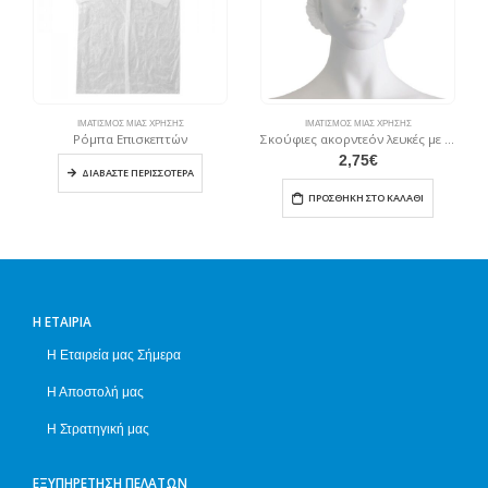
ΙΜΑΤΙΣΜΌΣ ΜΙΆΣ ΧΡΉΣΗΣ
ΙΜΑΤΙΣΜΌΣ ΜΙΆΣ ΧΡΉΣΗΣ
Ρόμπα Επισκεπτών
Σκούφιες ακορντεόν λευκές με λάστιχο (100τεμ)
2,75
€
ΔΙΑΒΆΣΤΕ ΠΕΡΙΣΣΌΤΕΡΑ
ΠΡΟΣΘΉΚΗ ΣΤΟ ΚΑΛΆΘΙ
Η ΕΤΑΙΡΊΑ
Η Εταιρεία μας Σήμερα
Η Αποστολή μας
Η Στρατηγική μας
ΕΞΥΠΗΡΈΤΗΣΗ ΠΕΛΑΤΏΝ