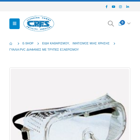
0
E-SHOP
ΕΊΔΗ ΚΑΘΑΡΙΣΜΟΎ
,
ΙΜΑΤΙΣΜΌΣ ΜΙΆΣ ΧΡΉΣΗΣ
ΓΥΑΛΙΆ PVC ΔΙΑΦΑΝΈΣ ΜΕ ΤΡΎΠΕΣ ΕΞΑΕΡΙΣΜΟΎ