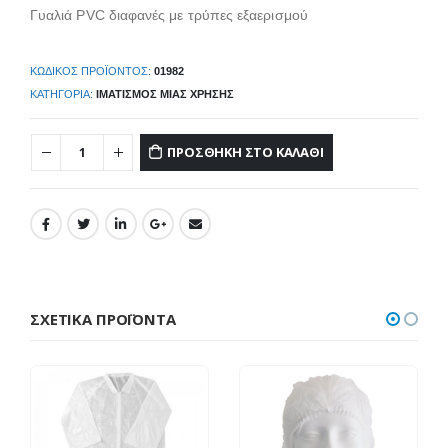
Γυαλιά PVC διαφανές με τρύπες εξαερισμού
ΚΩΔΙΚΌΣ ΠΡΟΪΌΝΤΟΣ:
01982
ΚΑΤΗΓΟΡΊΑ:
ΙΜΑΤΙΣΜΌΣ ΜΙΆΣ ΧΡΉΣΗΣ
ΠΡΟΣΘΉΚΗ ΣΤΟ ΚΑΛΆΘΙ
ΣΧΕΤΙΚΆ ΠΡΟΪΌΝΤΑ