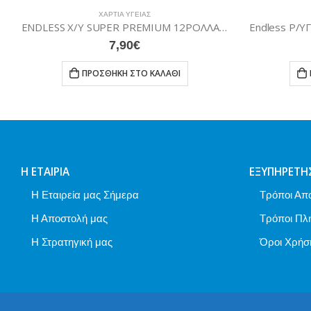
ΧΑΡΤΙΆ ΥΓΕΊΑΣ
ENDLESS Χ/Υ SUPER PREMIUM 12ΡΟΛΛΑ ΛΕΙΟ
7,90
€
ΠΡΟΣΘΉΚΗ ΣΤΟ ΚΑΛΆΘΙ
Η ΕΤΑΙΡΊΑ
ΕΞΥΠΗΡΈΤΗ
Η Εταιρεία μας Σήμερα
Τρόποι Απ
Η Αποστολή μας
Τρόποι Πλ
Η Στρατηγική μας
Όροι Χρήσ