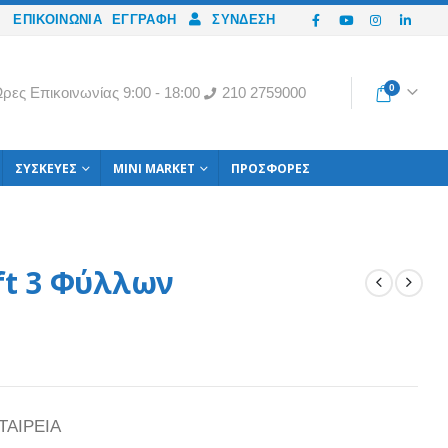
ΕΠΙΚΟΙΝΩΝΙΑ
ΕΓΓΡΑΦΉ
ΣΎΝΔΕΣΗ
0
ρες Eπικοινωνίας 9:00 - 18:00
210 2759000
ΣΥΣΚΕΥΈΣ
MINI MARKET
ΠΡΟΣΦΟΡΈΣ
oft 3 Φύλλων
ΤΑΙΡΕΙΑ