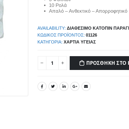
10 Ρολά
Απαλό – Ανθεκτικό – Απορροφητικό
AVAILABILITY:
ΔΙΑΘΈΣΙΜΟ ΚΑΤΌΠΙΝ ΠΑΡΑΓ
ΚΩΔΙΚΌΣ ΠΡΟΪΌΝΤΟΣ:
01126
ΚΑΤΗΓΟΡΊΑ:
ΧΑΡΤΙΆ ΥΓΕΊΑΣ
ΠΡΟΣΘΉΚΗ ΣΤΟ 