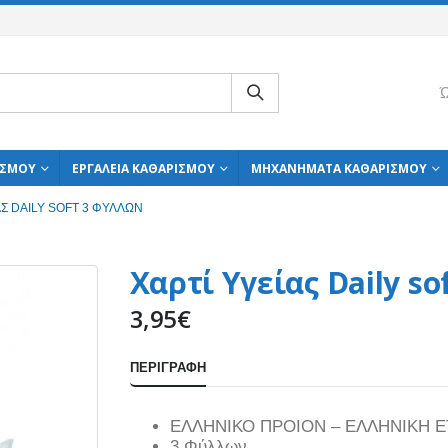
Ώ
ΙΣΜΟΎ
ΕΡΓΑΛΕΊΑ ΚΑΘΑΡΙΣΜΟΎ
ΜΗΧΑΝΉΜΑΤΑ ΚΑΘΑΡΙΣΜΟΎ
ΑΣ DAILY SOFT 3 ΦΎΛΛΩΝ
Χαρτί Υγείας Daily s
3,95
€
ΠΕΡΙΓΡΑΦΉ
ΕΛΛΗΝΙΚΟ ΠΡΟΙΟΝ – ΕΛΛΗΝΙΚΗ Ε
3 Φύλλων