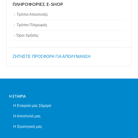
ΠΛΗΡΟΦΟΡΊΕΣ E-SHOP
Τρόποι Αποστολής
Τρόποι Πληρωμής
Όροι Χρήσης
ZΗΤΗΣΤΕ ΠΡΟΣΦΟΡΑ ΓΙΑ ΑΠΟΛΥΜΑΝΣΗ
Η ΕΤΑΙΡΊΑ
Η Εταιρεία μας Σήμερα
Η Αποστολή μας
Η Στρατηγική μας