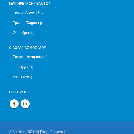
ΕΞΥΠΗΡΈΤΗΣΗ ΠΕΛΑΤΏΝ
Τρόποι Αποστολής
Τρόποι Πληρωμής
Όροι Χρήσης
Ο ΛΟΓΑΡΙΑΣΜΌΣ ΜΟΥ
Στοιχεία λογαριασμού
Παραγγελίες
Διευθύνσεις
FOLLOW US
© Copyright 2021. All Rights Reserved.