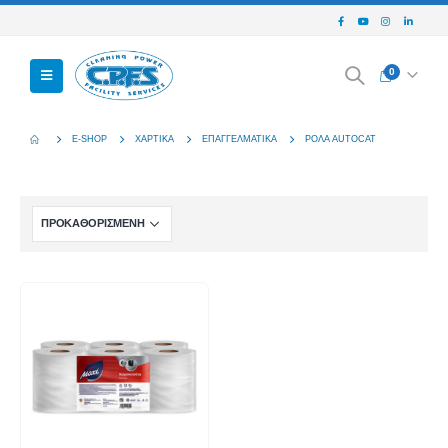
0
E-SHOP
ΧΑΡΤΙΚΆ
ΕΠΑΓΓΕΛΜΑΤΙΚΆ
ΡΟΛΆ AUTOCAT