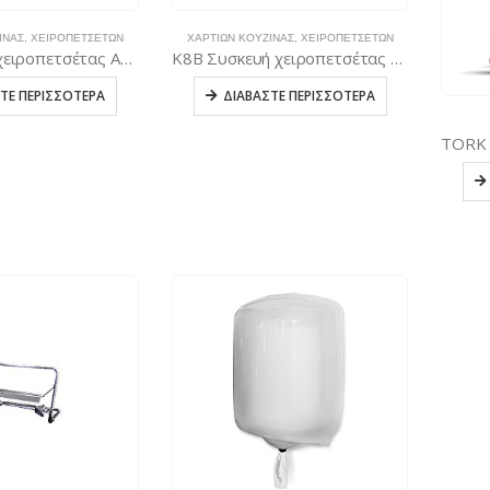
ΊΝΑΣ
,
ΧΕΙΡΟΠΕΤΣΈΤΩΝ
ΧΑΡΤΙΏΝ ΚΟΥΖΊΝΑΣ
,
ΧΕΙΡΟΠΕΤΣΈΤΩΝ
K8 Συσκευή χειροπετσέτας Autocut – Λευκή
K8B Συσκευή χειροπετσέτας Autocut – Μαύρη
ΤΕ ΠΕΡΙΣΣΌΤΕΡΑ
ΔΙΑΒΆΣΤΕ ΠΕΡΙΣΣΌΤΕΡΑ