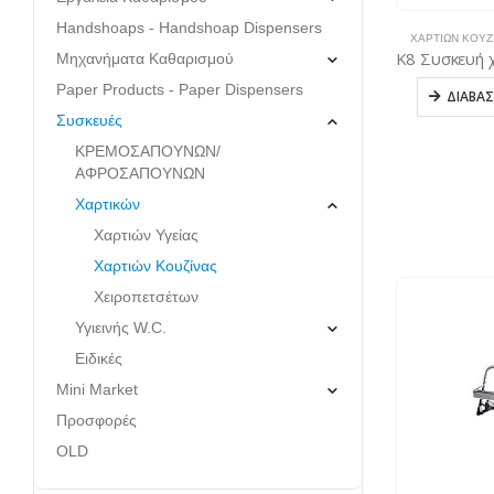
Handshoaps - Handshoap Dispensers
ΧΑΡΤΙΏΝ ΚΟΥΖ
Μηχανήματα Καθαρισμού
Paper Products - Paper Dispensers
ΔΙΑΒΆΣ
Συσκευές
ΚΡΕΜΟΣΑΠΟΥΝΩΝ/
ΑΦΡΟΣΑΠΟΥΝΩΝ
Χαρτικών
Χαρτιών Υγείας
Χαρτιών Κουζίνας
Χειροπετσέτων
Υγιεινής W.C.
Ειδικές
Mini Market
Προσφορές
OLD