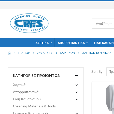
ΧΑΡΤΙΚΆ
ΑΠΟΡΡΥΠΑΝΤΙΚΆ
ΕΊΔΗ ΚΑΘΑΡ
E-SHOP
ΣΥΣΚΕΥΈΣ
ΧΑΡΤΙΚΏΝ
ΧΑΡΤΙΏΝ ΚΟΥΖΊΝΑΣ
Sort By:
ΚΑΤΗΓΟΡΊΕΣ ΠΡΟΪΌΝΤΩΝ
Χαρτικά
Απορρυπαντικά
Είδη Καθαρισμού
Cleaning Materials & Tools
Εργαλεία Καθαρισμού