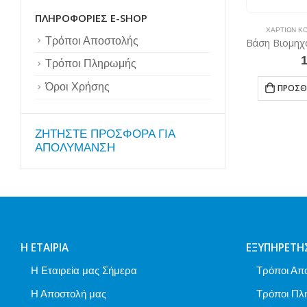
ΠΛΗΡΟΦΟΡΊΕΣ E-SHOP
ΧΑΡΤΙΏΝ Κ
Τρόποι Αποστολής
Τρόποι Πληρωμής
Όροι Χρήσης
ΠΡΟΣΘ
ZΗΤΗΣΤΕ ΠΡΟΣΦΟΡΑ ΓΙΑ
ΑΠΟΛΥΜΑΝΣΗ
Η ΕΤΑΙΡΊΑ
ΕΞΥΠΗΡΈΤΗ
Η Εταιρεία μας Σήμερα
Τρόποι Απ
Η Αποστολή μας
Τρόποι Πλ