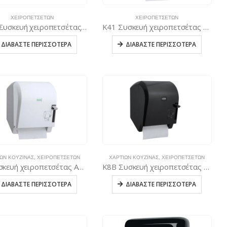
ΧΕΙΡΟΠΕΤΣΈΤΩΝ
ΧΕΙΡΟΠΕΤΣΈΤΩΝ
K40B Συσκευή χειροπετσέτας τύπου C & V, 300 φύλλων – Μαύρη
K41 Συσκευή χειροπετσέτας τύπου C & V, 600 φύλλων – Λευκή
ΔΙΑΒΆΣΤΕ ΠΕΡΙΣΣΌΤΕΡΑ
ΔΙΑΒΆΣΤΕ ΠΕΡΙΣΣΌΤΕΡΑ
ΏΝ ΚΟΥΖΊΝΑΣ
,
ΧΕΙΡΟΠΕΤΣΈΤΩΝ
ΧΑΡΤΙΏΝ ΚΟΥΖΊΝΑΣ
,
ΧΕΙΡΟΠΕΤΣΈΤΩΝ
K8 Συσκευή χειροπετσέτας Autocut – Λευκή
K8B Συσκευή χειροπετσέτας Autocut – Μαύρη
ΔΙΑΒΆΣΤΕ ΠΕΡΙΣΣΌΤΕΡΑ
ΔΙΑΒΆΣΤΕ ΠΕΡΙΣΣΌΤΕΡΑ