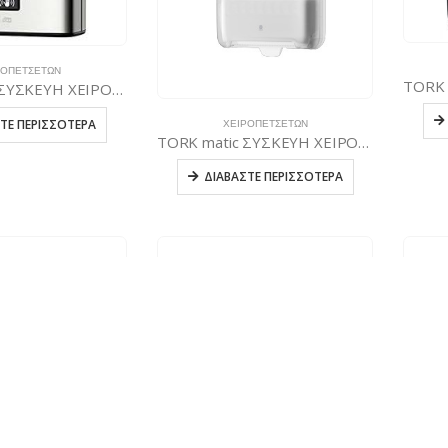
ΡΟΠΕΤΣΈΤΩΝ
TORK Matic ΣΥΣΚΕΥΗ ΧΕΙΡΟΠΕΤΣΕΤΑΣ ΡΟΛΟΥ ΜΕ Intuition Sensor inox
ΤΕ ΠΕΡΙΣΣΌΤΕΡΑ
ΧΕΙΡΟΠΕΤΣΈΤΩΝ
TORK matic ΣΥΣΚΕΥΗ ΧΕΙΡΟΠΕΤΣΕΤΑΣ ΣΕ ΡΟΛΟΥ ΜΕ intuition sensor ΛΕΥΚΗ
ΔΙΑΒΆΣΤΕ ΠΕΡΙΣΣΌΤΕΡΑ
ΤΙΏΝ ΥΓΕΊΑΣ
TORK smartOne Mini ΣΥΣΚΕΥΗ ΡΟΛΟΥ ΥΓΕΙΑΣ ΜΑΥΡΗ