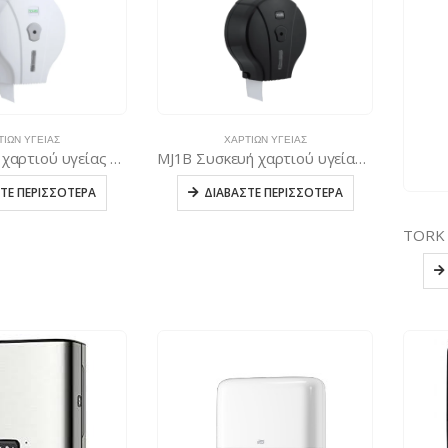
ΤΙΏΝ ΥΓΕΊΑΣ
ΧΑΡΤΙΏΝ ΥΓΕΊΑΣ
MJ1 Συσκευή χαρτιού υγείας Mini Jumbo – Λευκή
MJ1B Συσκευή χαρτιού υγείας Mini Jumbo – Μαύρη
ΤΕ ΠΕΡΙΣΣΌΤΕΡΑ
ΔΙΑΒΆΣΤΕ ΠΕΡΙΣΣΌΤΕΡΑ