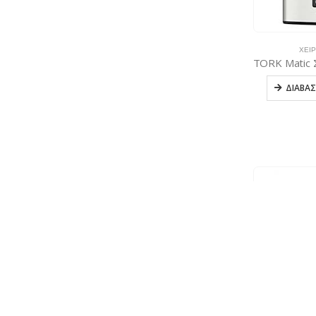
ΧΕΙ
ΔΙΑΒΆΣ
ΧΑΡ