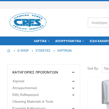
ΧΑΡΤΙΚΆ
ΑΠΟΡΡΥΠΑΝΤΙΚΆ
ΕΊΔΗ ΚΑΘΑΡ
E-SHOP
ΣΥΣΚΕΥΈΣ
ΧΑΡΤΙΚΏΝ
Sort By:
ΚΑΤΗΓΟΡΊΕΣ ΠΡΟΪΌΝΤΩΝ
Χαρτικά
Απορρυπαντικά
Είδη Καθαρισμού
Cleaning Materials & Tools
Εργαλεία Καθαρισμού