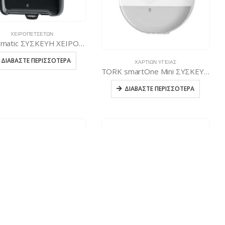
ΧΕΙΡΟΠΕΤΣΈΤΩΝ
TORK matic ΣΥΣΚΕΥΗ ΧΕΙΡΟΠΕΤΣΕΤΑΣ ΣΕ ΡΟΛΟΥ ΜΕ intuition sensor ΜΑΥΡΗ
ΔΙΑΒΆΣΤΕ ΠΕΡΙΣΣΌΤΕΡΑ
ΧΑΡΤΙΏΝ ΥΓΕΊΑΣ
TORK smartOne Mini ΣΥΣΚΕΥΗ ΡΟΛΟΥ ΥΓΕΙΑΣ ΛΕΥΚΗ
ΔΙΑΒΆΣΤΕ ΠΕΡΙΣΣΌΤΕΡΑ