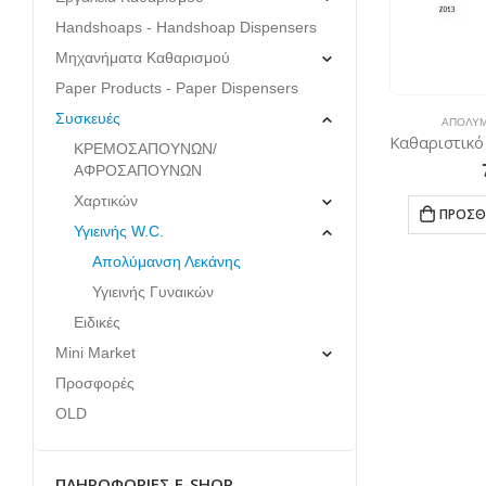
Handshoaps - Handshoap Dispensers
Μηχανήματα Καθαρισμού
Paper Products - Paper Dispensers
Συσκευές
ΑΠΟΛΎΜ
ΚΡΕΜΟΣΑΠΟΥΝΩΝ/
ΑΦΡΟΣΑΠΟΥΝΩΝ
Χαρτικών
ΠΡΟΣΘ
Υγιεινής W.C.
Απολύμανση Λεκάνης
Υγιεινής Γυναικών
Ειδικές
Mini Market
Προσφορές
OLD
ΠΛΗΡΟΦΟΡΊΕΣ E-SHOP