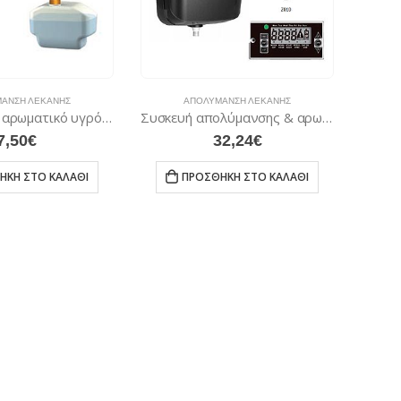
ΑΝΣΗ ΛΕΚΆΝΗΣ
ΑΠΟΛΎΜΑΝΣΗ ΛΕΚΆΝΗΣ
Καθαριστικό αρωματικό υγρό για Ζ010-Ζ012 (Ζ014)
Συσκευή απολύμανσης & αρωματισμού ουρητηρίου (LCD)
7,50
€
32,24
€
ΉΚΗ ΣΤΟ ΚΑΛΆΘΙ
ΠΡΟΣΘΉΚΗ ΣΤΟ ΚΑΛΆΘΙ