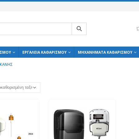
Ώ
ΙΣΜΟΎ
ΕΡΓΑΛΕΊΑ ΚΑΘΑΡΙΣΜΟΎ
ΜΗΧΑΝΉΜΑΤΑ ΚΑΘΑΡΙΣΜΟΎ
ΕΚΆΝΗΣ