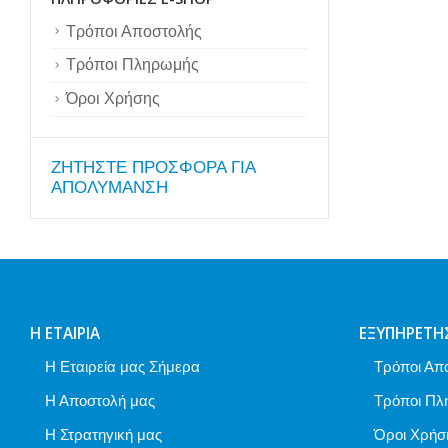
Τρόποι Αποστολής
Τρόποι Πληρωμής
Όροι Χρήσης
ZΗΤΗΣΤΕ ΠΡΟΣΦΟΡΑ ΓΙΑ
ΑΠΟΛΥΜΑΝΣΗ
Η ΕΤΑΙΡΊΑ
ΕΞΥΠΗΡΈΤΗ
Η Εταιρεία μας Σήμερα
Τρόποι Απ
Η Αποστολή μας
Τρόποι Πλ
Η Στρατηγική μας
Όροι Χρήσ