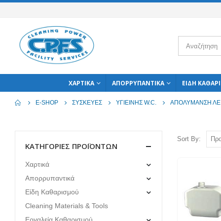
ΧΑΡΤΙΚΆ
ΑΠΟΡΡΥΠΑΝΤΙΚΆ
ΕΊΔΗ ΚΑΘΑΡ
E-SHOP
ΣΥΣΚΕΥΈΣ
ΥΓΙΕΙΝΉΣ W.C.
ΑΠΟΛΎΜΑΝΣΗ Λ
Sort By:
ΚΑΤΗΓΟΡΊΕΣ ΠΡΟΪΌΝΤΩΝ
Χαρτικά
Απορρυπαντικά
Είδη Καθαρισμού
Cleaning Materials & Tools
Εργαλεία Καθαρισμού