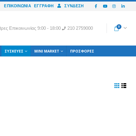
ΕΠΙΚΟΙΝΩΝΙΑ
ΕΓΓΡΑΦΉ
ΣΎΝΔΕΣΗ
0
ρες Eπικοινωνίας 9:00 - 18:00
210 2759000
ΣΥΣΚΕΥΈΣ
MINI MARKET
ΠΡΟΣΦΟΡΈΣ