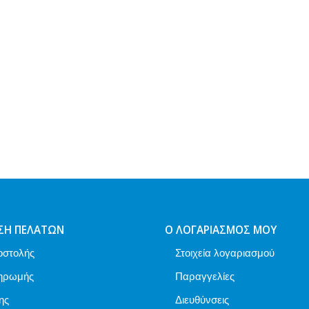
ΣΗ ΠΕΛΑΤΏΝ
Ο ΛΟΓΑΡΙΑΣΜΌΣ ΜΟΥ
οστολής
Στοιχεία λογαριασμού
ηρωμής
Παραγγελίες
ης
Διευθύνσεις