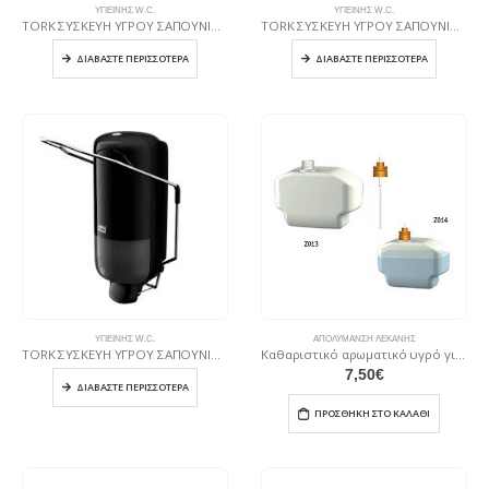
ΥΓΙΕΙΝΉΣ W.C.
ΥΓΙΕΙΝΉΣ W.C.
TORK ΣΥΣΚΕΥΗ ΥΓΡΟΥ ΣΑΠΟΥΝΙΟΥ ΛΕΥΚΗ ΜΕ ΒΡΑΧΙΟΝΑ
TORK ΣΥΣΚΕΥΗ ΥΓΡΟΥ ΣΑΠΟΥΝΙΟΥ ΜΑΥΡΗ
ΔΙΑΒΆΣΤΕ ΠΕΡΙΣΣΌΤΕΡΑ
ΔΙΑΒΆΣΤΕ ΠΕΡΙΣΣΌΤΕΡΑ
ΥΓΙΕΙΝΉΣ W.C.
ΑΠΟΛΎΜΑΝΣΗ ΛΕΚΆΝΗΣ
TORK ΣΥΣΚΕΥΗ ΥΓΡΟΥ ΣΑΠΟΥΝΙΟΥ ΜΑΥΡΗ ΜΕ ΒΡΑΧΙΟΝΑ
Καθαριστικό αρωματικό υγρό για Ζ010-Ζ012 (Ζ014)
7,50
€
ΔΙΑΒΆΣΤΕ ΠΕΡΙΣΣΌΤΕΡΑ
ΠΡΟΣΘΉΚΗ ΣΤΟ ΚΑΛΆΘΙ