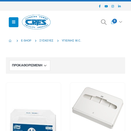
0
E-SHOP
ΣΥΣΚΕΥΈΣ
ΥΓΙΕΙΝΉΣ W.C.