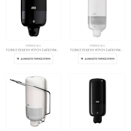
ΥΓΙΕΙΝΉΣ W.C.
ΥΓΙΕΙΝΉΣ W.C.
TORK ΣΥΣΚΕΥΗ ΥΓΡΟΥ ΣΑΠΟΥΝΙΟΥ Mini ΜΑΥΡΗ
TORK ΣΥΣΚΕΥΗ ΥΓΡΟΥ ΣΑΠΟΥΝΙΟΥ ΛΕΥΚΗ
ΔΙΑΒΆΣΤΕ ΠΕΡΙΣΣΌΤΕΡΑ
ΔΙΑΒΆΣΤΕ ΠΕΡΙΣΣΌΤΕΡΑ