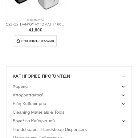
ΥΓΙΕΙΝΉΣ W.C.
ΣΥΣΚΕΥΗ ΑΦΡΟΥ ΑΥΤΟΜΑΤΗ 1000 ml (μαύρη) ΣΑ85Μ
41,80
€
ΠΡΟΣΘΉΚΗ ΣΤΟ ΚΑΛΆΘΙ
ΚΑΤΗΓΟΡΊΕΣ ΠΡΟΪΌΝΤΩΝ
Χαρτικά
Απορρυπαντικά
Είδη Καθαρισμού
Cleaning Materials & Tools
Εργαλεία Καθαρισμού
Handshoaps - Handshoap Dispensers
Μηχανήματα Καθαρισμού