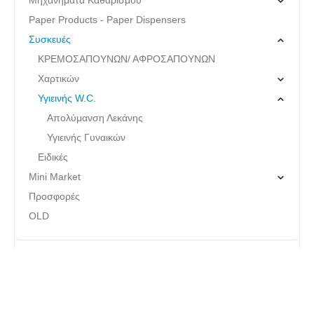
Paper Products - Paper Dispensers
Συσκευές
ΚΡΕΜΟΣΑΠΟΥΝΩΝ/ ΑΦΡΟΣΑΠΟΥΝΩΝ
Χαρτικών
Υγιεινής W.C.
Απολύμανση Λεκάνης
Υγιεινής Γυναικών
Ειδικές
Mini Market
Προσφορές
OLD
ΠΛΗΡΟΦΟΡΊΕΣ E-SHOP
Τρόποι Αποστολής
Τρόποι Πληρωμής