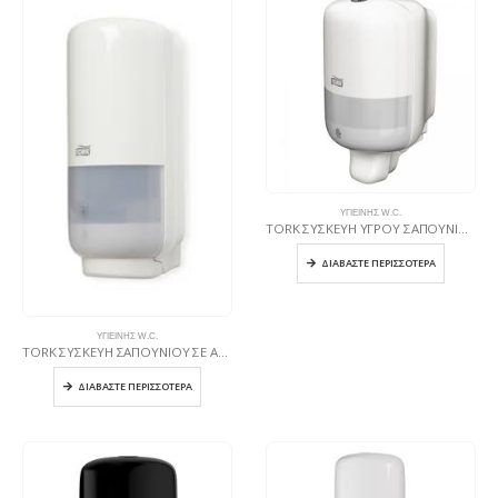
ΥΓΙΕΙΝΉΣ W.C.
TORK ΣΥΣΚΕΥΗ ΥΓΡΟΥ ΣΑΠΟΥΝΙΟΥ Mini ΛΕΥΚΗ
ΔΙΑΒΆΣΤΕ ΠΕΡΙΣΣΌΤΕΡΑ
ΥΓΙΕΙΝΉΣ W.C.
TORK ΣΥΣΚΕΥΗ ΣΑΠΟΥΝΙΟΥ ΣΕ ΑΦΡΟ ΜΕ intuilion Sensor ΛΕΥΚΗ
ΔΙΑΒΆΣΤΕ ΠΕΡΙΣΣΌΤΕΡΑ