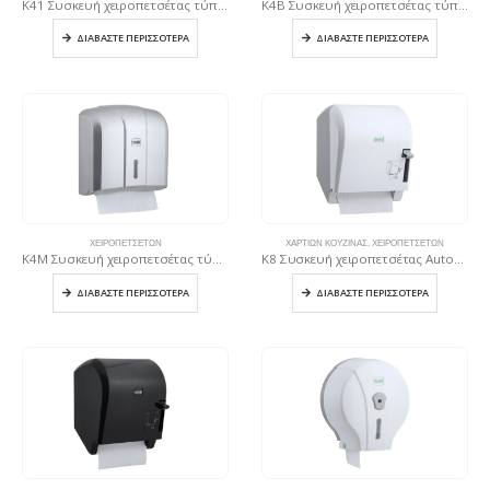
K41 Συσκευή χειροπετσέτας τύπου C & V, 600 φύλλων – Λευκή
K4B Συσκευή χειροπετσέτας τύπου C & V, 300 φύλλων – Μαύρη
ΔΙΑΒΆΣΤΕ ΠΕΡΙΣΣΌΤΕΡΑ
ΔΙΑΒΆΣΤΕ ΠΕΡΙΣΣΌΤΕΡΑ
ΧΕΙΡΟΠΕΤΣΈΤΩΝ
ΧΑΡΤΙΏΝ ΚΟΥΖΊΝΑΣ
,
ΧΕΙΡΟΠΕΤΣΈΤΩΝ
K4M Συσκευή χειροπετσέτας τύπου C & V, 300 φύλλων – Μεταλλική
K8 Συσκευή χειροπετσέτας Autocut – Λευκή
ΔΙΑΒΆΣΤΕ ΠΕΡΙΣΣΌΤΕΡΑ
ΔΙΑΒΆΣΤΕ ΠΕΡΙΣΣΌΤΕΡΑ