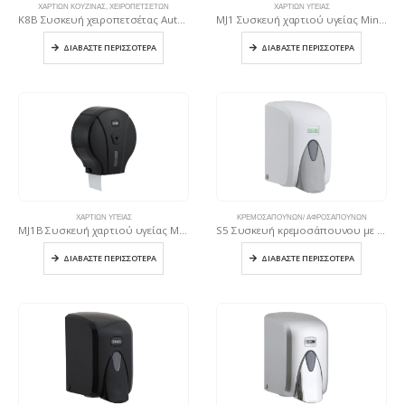
ΧΑΡΤΙΏΝ ΚΟΥΖΊΝΑΣ
,
ΧΕΙΡΟΠΕΤΣΈΤΩΝ
ΧΑΡΤΙΏΝ ΥΓΕΊΑΣ
K8B Συσκευή χειροπετσέτας Autocut – Μαύρη
MJ1 Συσκευή χαρτιού υγείας Mini Jumbo – Λευκή
ΔΙΑΒΆΣΤΕ ΠΕΡΙΣΣΌΤΕΡΑ
ΔΙΑΒΆΣΤΕ ΠΕΡΙΣΣΌΤΕΡΑ
ΧΑΡΤΙΏΝ ΥΓΕΊΑΣ
ΚΡΕΜΟΣΑΠΟΥΝΩΝ/ ΑΦΡΟΣΑΠΟΥΝΩΝ
MJ1B Συσκευή χαρτιού υγείας Mini Jumbo – Μαύρη
S5 Συσκευή κρεμοσάπουνου με δοχείο 500 ml Λευκή
ΔΙΑΒΆΣΤΕ ΠΕΡΙΣΣΌΤΕΡΑ
ΔΙΑΒΆΣΤΕ ΠΕΡΙΣΣΌΤΕΡΑ