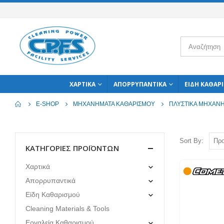
ΧΑΡΤΙΚΆ
ΑΠΟΡΡΥΠΑΝΤΙΚΆ
ΕΊΔΗ ΚΑΘΑΡ
E-SHOP
ΜΗΧΑΝΉΜΑΤΑ ΚΑΘΑΡΙΣΜΟΎ
ΠΛΥΣΤΙΚΆ ΜΗΧΑΝ
Sort By:
ΚΑΤΗΓΟΡΊΕΣ ΠΡΟΪΌΝΤΩΝ
Χαρτικά
Απορρυπαντικά
Είδη Καθαρισμού
Cleaning Materials & Tools
Εργαλεία Καθαρισμού