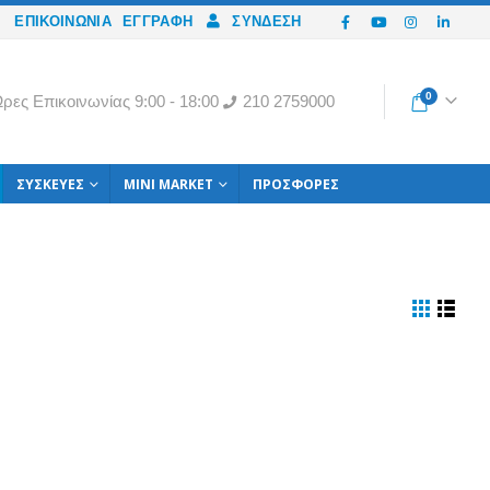
ΕΠΙΚΟΙΝΩΝΙΑ
ΕΓΓΡΑΦΉ
ΣΎΝΔΕΣΗ
0
ρες Eπικοινωνίας 9:00 - 18:00
210 2759000
ΣΥΣΚΕΥΈΣ
MINI MARKET
ΠΡΟΣΦΟΡΈΣ