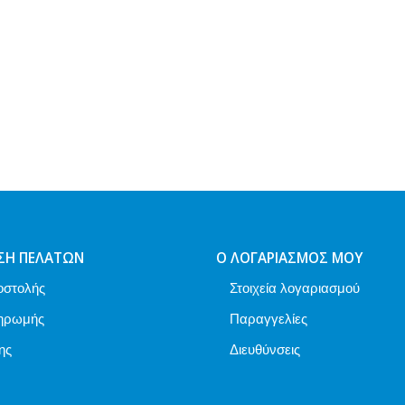
ΣΗ ΠΕΛΑΤΏΝ
Ο ΛΟΓΑΡΙΑΣΜΌΣ ΜΟΥ
οστολής
Στοιχεία λογαριασμού
ηρωμής
Παραγγελίες
ης
Διευθύνσεις