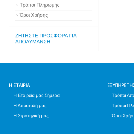
Τρόποι Πληρωμής
Όροι Χρήσης
ZΗΤΗΣΤΕ ΠΡΟΣΦΟΡΑ ΓΙΑ
ΑΠΟΛΥΜΑΝΣΗ
Η ΕΤΑΙΡΊΑ
ΕΞΥΠΗΡΈΤΗ
Η Εταιρεία μας Σήμερα
Τρόποι Απ
Η Αποστολή μας
Τρόποι Πλ
Η Στρατηγική μας
Όροι Χρήσ