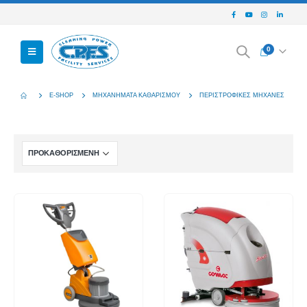
0
E-SHOP
ΜΗΧΑΝΉΜΑΤΑ ΚΑΘΑΡΙΣΜΟΎ
ΠΕΡΙΣΤΡΟΦΙΚΈΣ ΜΗΧΑΝΈΣ