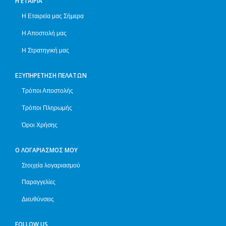
Η ΕΤΑΙΡΊΑ
Η Εταιρεία μας Σήμερα
Η Αποστολή μας
Η Στρατηγική μας
ΕΞΥΠΗΡΈΤΗΣΗ ΠΕΛΑΤΏΝ
Τρόποι Αποστολής
Τρόποι Πληρωμής
Όροι Χρήσης
Ο ΛΟΓΑΡΙΑΣΜΌΣ ΜΟΥ
Στοιχεία λογαριασμού
Παραγγελίες
Διευθύνσεις
FOLLOW US