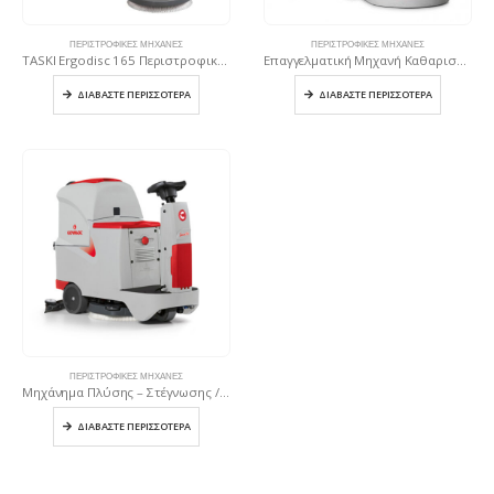
ΠΕΡΙΣΤΡΟΦΙΚΈΣ ΜΗΧΑΝΈΣ
ΠΕΡΙΣΤΡΟΦΙΚΈΣ ΜΗΧΑΝΈΣ
TASKI Ergodisc 165 Περιστροφική μηχανή σώμα
Επαγγελματική Μηχανή Καθαρισμού Πλύσης – Στέγνωσης
ΔΙΑΒΆΣΤΕ ΠΕΡΙΣΣΌΤΕΡΑ
ΔΙΑΒΆΣΤΕ ΠΕΡΙΣΣΌΤΕΡΑ
ΠΕΡΙΣΤΡΟΦΙΚΈΣ ΜΗΧΑΝΈΣ
Μηχάνημα Πλύσης – Στέγνωσης / Innova 55 B
ΔΙΑΒΆΣΤΕ ΠΕΡΙΣΣΌΤΕΡΑ