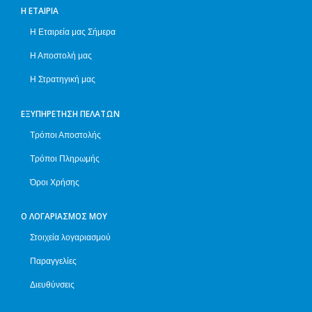
Η ΕΤΑΙΡΊΑ
Η Εταιρεία μας Σήμερα
Η Αποστολή μας
Η Στρατηγική μας
ΕΞΥΠΗΡΈΤΗΣΗ ΠΕΛΑΤΏΝ
Τρόποι Αποστολής
Τρόποι Πληρωμής
Όροι Χρήσης
Ο ΛΟΓΑΡΙΑΣΜΌΣ ΜΟΥ
Στοιχεία λογαριασμού
Παραγγελίες
Διευθύνσεις