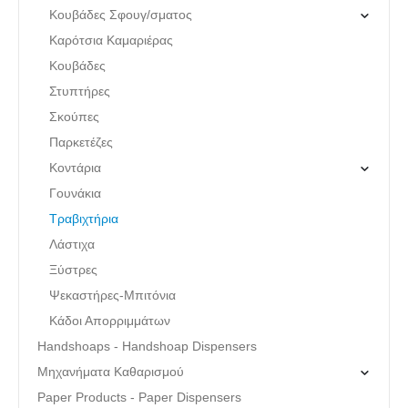
Κουβάδες Σφουγ/σματος
Καρότσια Καμαριέρας
Κουβάδες
Στυπτήρες
Σκούπες
Παρκετέζες
Κοντάρια
Γουνάκια
Τραβιχτήρια
Λάστιχα
Ξύστρες
Ψεκαστήρες-Μπιτόνια
Κάδοι Απορριμμάτων
Handshoaps - Handshoap Dispensers
Μηχανήματα Καθαρισμού
Paper Products - Paper Dispensers