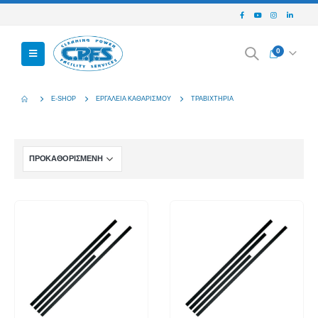
0
E-SHOP
ΕΡΓΑΛΕΊΑ ΚΑΘΑΡΙΣΜΟΎ
ΤΡΑΒΙΧΤΉΡΙΑ