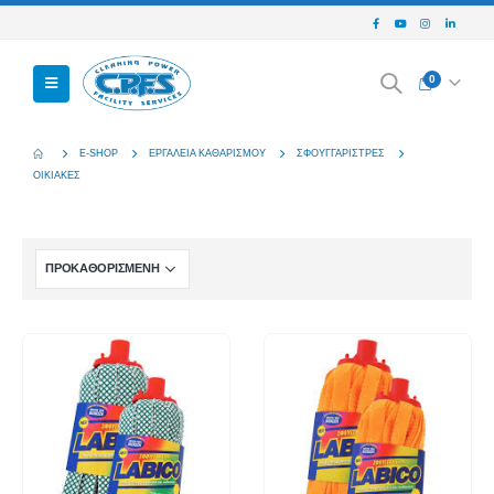
0
E-SHOP
ΕΡΓΑΛΕΊΑ ΚΑΘΑΡΙΣΜΟΎ
ΣΦΟΥΓΓΑΡΊΣΤΡΕΣ
ΟΙΚΙΑΚΈΣ