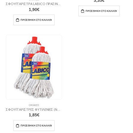
3,35
€
ΣΦΟΥΓΓΑΡΙΣΤΡΑ LABICO ΠΡΑΣΙΝΗ ΝΗΜΑ
1,90
€
ΠΡΟΣΘΉΚΗ ΣΤΟ ΚΑΛΆΘΙ
ΠΡΟΣΘΉΚΗ ΣΤΟ ΚΑΛΆΘΙ
ΟΙΚΙΑΚΈΣ
ΣΦΟΥΓΓΑΡΙΣΤΡΕΣ ΦΥΤΙΛΕΝΙΕΣ (ΝΗΜΑΤΙΝΕΣ) LABICO
1,85
€
ΠΡΟΣΘΉΚΗ ΣΤΟ ΚΑΛΆΘΙ