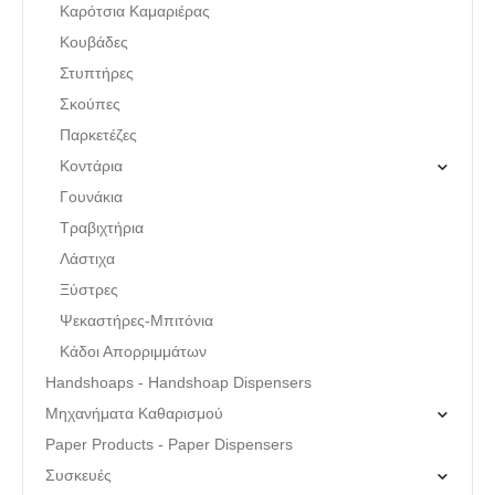
Καρότσια Καμαριέρας
Κουβάδες
Στυπτήρες
Σκούπες
Παρκετέζες
Κοντάρια
Γουνάκια
Τραβιχτήρια
Λάστιχα
Ξύστρες
Ψεκαστήρες-Μπιτόνια
Κάδοι Απορριμμάτων
Handshoaps - Handshoap Dispensers
Μηχανήματα Καθαρισμού
Paper Products - Paper Dispensers
Συσκευές