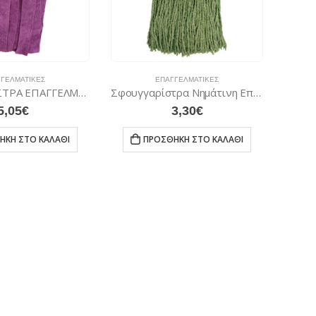
ΓΕΛΜΑΤΙΚΈΣ
ΕΠΑΓΓΕΛΜΑΤΙΚΈΣ
ΣΦΟΥΓΓΑΡΙΣΤΡΑ ΕΠΑΓΓΕΛΜΑΤΙΚΗ MICROFΙBER
Σφουγγαρίστρα Νημάτινη Επαγγελµατική 400 gr
5,05
€
3,30
€
ΉΚΗ ΣΤΟ ΚΑΛΆΘΙ
ΠΡΟΣΘΉΚΗ ΣΤΟ ΚΑΛΆΘΙ