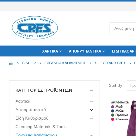
ΧΑΡΤΙΚΆ
ΑΠΟΡΡΥΠΑΝΤΙΚΆ
ΕΊΔΗ ΚΑΘΑΡ
E-SHOP
ΕΡΓΑΛΕΊΑ ΚΑΘΑΡΙΣΜΟΎ
ΣΦΟΥΓΓΑΡΊΣΤΡΕΣ
Sort By:
ΚΑΤΗΓΟΡΊΕΣ ΠΡΟΪΌΝΤΩΝ
Χαρτικά
Απορρυπαντικά
Είδη Καθαρισμού
Cleaning Materials & Tools
Εργαλεία Καθαρισμού