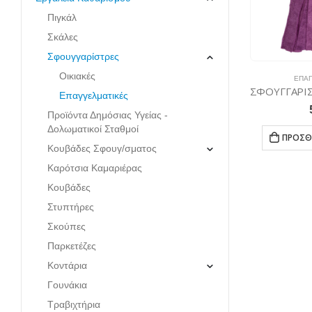
Πιγκάλ
Σκάλες
Σφουγγαρίστρες
Οικιακές
ΕΠΑΓ
Επαγγελματικές
Προϊόντα Δημόσιας Υγείας -
Δολωματικοί Σταθμοί
ΠΡΟΣΘ
Κουβάδες Σφουγ/σματος
Καρότσια Καμαριέρας
Κουβάδες
Στυπτήρες
Σκούπες
Παρκετέζες
Κοντάρια
Γουνάκια
Τραβιχτήρια