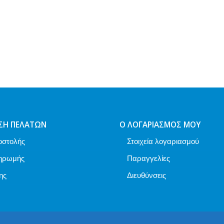
ΣΗ ΠΕΛΑΤΏΝ
Ο ΛΟΓΑΡΙΑΣΜΌΣ ΜΟΥ
οστολής
Στοιχεία λογαριασμού
ηρωμής
Παραγγελίες
ης
Διευθύνσεις