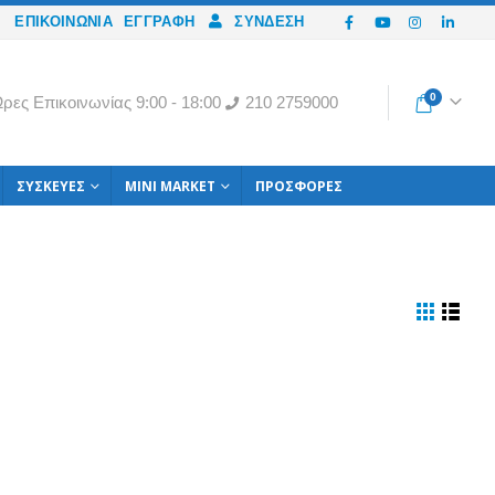
ΕΠΙΚΟΙΝΩΝΙΑ
ΕΓΓΡΑΦΉ
ΣΎΝΔΕΣΗ
0
ρες Eπικοινωνίας 9:00 - 18:00
210 2759000
ΣΥΣΚΕΥΈΣ
MINI MARKET
ΠΡΟΣΦΟΡΈΣ