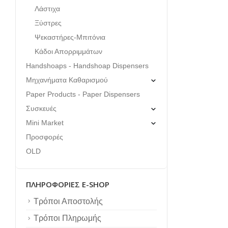
Λάστιχα
Ξύστρες
Ψεκαστήρες-Μπιτόνια
Κάδοι Απορριμμάτων
Handshoaps - Handshoap Dispensers
Μηχανήματα Καθαρισμού
Paper Products - Paper Dispensers
Συσκευές
Mini Market
Προσφορές
OLD
ΠΛΗΡΟΦΟΡΊΕΣ E-SHOP
Τρόποι Αποστολής
Τρόποι Πληρωμής