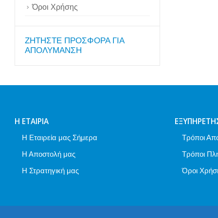
Όροι Χρήσης
ZΗΤΗΣΤΕ ΠΡΟΣΦΟΡΑ ΓΙΑ
ΑΠΟΛΥΜΑΝΣΗ
Η ΕΤΑΙΡΊΑ
ΕΞΥΠΗΡΈΤΗ
Η Εταιρεία μας Σήμερα
Τρόποι Απ
Η Αποστολή μας
Τρόποι Πλ
Η Στρατηγική μας
Όροι Χρήσ