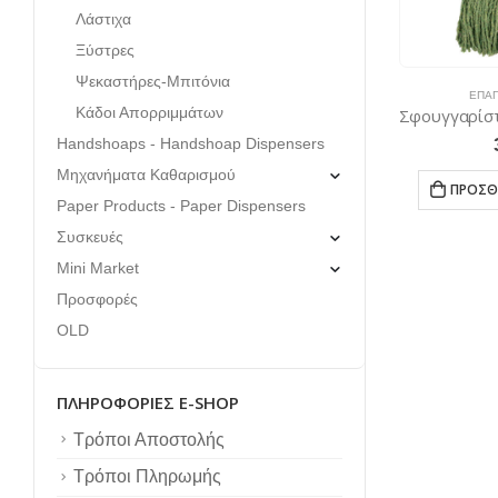
Λάστιχα
Ξύστρες
Ψεκαστήρες-Μπιτόνια
ΕΠΑΓ
Κάδοι Απορριμμάτων
Handshoaps - Handshoap Dispensers
Μηχανήματα Καθαρισμού
ΠΡΟΣΘ
Paper Products - Paper Dispensers
Συσκευές
Mini Market
Προσφορές
OLD
ΠΛΗΡΟΦΟΡΊΕΣ E-SHOP
Τρόποι Αποστολής
Τρόποι Πληρωμής