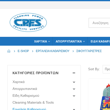
ΧΑΡΤΙΚΆ
ΑΠΟΡΡΥΠΑΝΤΙΚΆ
ΕΊΔΗ ΚΑΘΑΡ
E-SHOP
ΕΡΓΑΛΕΊΑ ΚΑΘΑΡΙΣΜΟΎ
ΣΦΟΥΓΓΑΡΊΣΤΡΕΣ
Sort By:
ΚΑΤΗΓΟΡΊΕΣ ΠΡΟΪΌΝΤΩΝ
Χαρτικά
Απορρυπαντικά
Είδη Καθαρισμού
Cleaning Materials & Tools
Εργαλεία Καθαρισμού