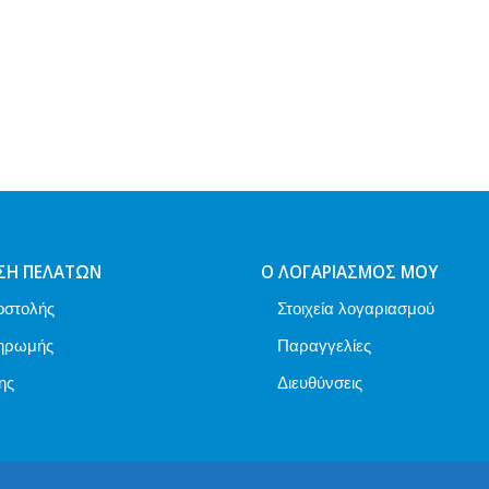
ΣΗ ΠΕΛΑΤΏΝ
Ο ΛΟΓΑΡΙΑΣΜΌΣ ΜΟΥ
οστολής
Στοιχεία λογαριασμού
ηρωμής
Παραγγελίες
ης
Διευθύνσεις