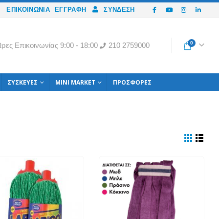
ΕΠΙΚΟΙΝΩΝΙΑ
ΕΓΓΡΑΦΉ
ΣΎΝΔΕΣΗ
0
ρες Eπικοινωνίας 9:00 - 18:00
210 2759000
ΣΥΣΚΕΥΈΣ
MINI MARKET
ΠΡΟΣΦΟΡΈΣ