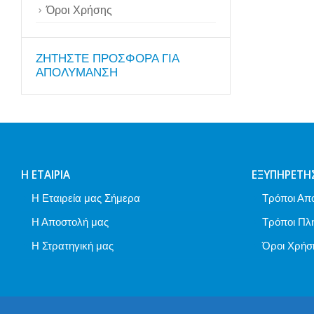
Όροι Χρήσης
ZΗΤΗΣΤΕ ΠΡΟΣΦΟΡΑ ΓΙΑ
ΑΠΟΛΥΜΑΝΣΗ
Η ΕΤΑΙΡΊΑ
ΕΞΥΠΗΡΈΤΗ
Η Εταιρεία μας Σήμερα
Τρόποι Απ
Η Αποστολή μας
Τρόποι Πλ
Η Στρατηγική μας
Όροι Χρήσ