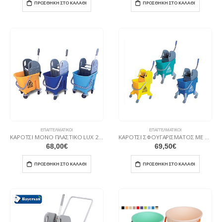
ΠΡΟΣΘΉΚΗ ΣΤΟ ΚΑΛΆΘΙ
ΠΡΟΣΘΉΚΗ ΣΤΟ ΚΑΛΆΘΙ
ΕΠΑΓΓΕΛΜΑΤΙΚΟΊ
ΕΠΑΓΓΕΛΜΑΤΙΚΟΊ
ΚΑΡΟΤΣΙ ΜΟΝΟ ΠΛΑΣΤΙΚΟ LUX 25L ΚΣ10
ΚΑΡΟΤΣΙ ΣΦΟΥΓΑΡΙΣΜΑΤΟΣ ΜΕ ΠΡΕΣΑ 32Λ ΕΠΑΓΓΕΛΜ. ΚΣ02
68,00
€
69,50
€
ΠΡΟΣΘΉΚΗ ΣΤΟ ΚΑΛΆΘΙ
ΠΡΟΣΘΉΚΗ ΣΤΟ ΚΑΛΆΘΙ