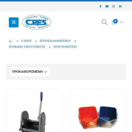
0
E-SHOP
ΕΡΓΑΛΕΊΑ ΚΑΘΑΡΙΣΜΟΎ
ΚΟΥΒΆΔΕΣ ΣΦΟΥΓ/ΣΜΑΤΟΣ
ΕΠΑΓΓΕΛΜΑΤΙΚΟΊ