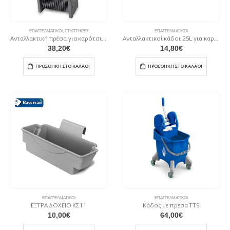
ΕΠΑΓΓΕΛΜΑΤΙΚΟΊ
,
ΣΤΥΠΤΉΡΕΣ
ΕΠΑΓΓΕΛΜΑΤΙΚΟΊ
Ανταλλακτική πρέσα για καρότσια σφουγγαρίσματος ΚΣ28
Ανταλλακτικοί κάδοι 25L για καρότσια σφουγγαρίσματος ΚΣ23
38,20
€
14,80
€
ΠΡΟΣΘΉΚΗ ΣΤΟ ΚΑΛΆΘΙ
ΠΡΟΣΘΉΚΗ ΣΤΟ ΚΑΛΆΘΙ
ΕΠΑΓΓΕΛΜΑΤΙΚΟΊ
ΕΠΑΓΓΕΛΜΑΤΙΚΟΊ
ΕΞΤΡΑ ΔΟΧΕΙΟ ΚΣ11
Κάδος με πρέσα TTS
10,00
€
64,00
€