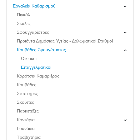
Εργαλεία Καθαρισμού
Πιγκάλ
Σκάλες
Σφουγγαρίστρες
Προϊόντα Δημόσιας Υγείας - Δολωματικοί Σταθμοί
Κουβάδες Σφουγ/σματος
Οικιακοί
Επαγγελματικοί
Καρότσια Καμαριέρας
Κουβάδες
Στυπτήρες
Σκούπες
Παρκετέζες
Κοντάρια
Γουνάκια
Τραβιχτήρια