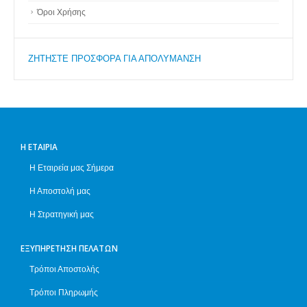
Όροι Χρήσης
ZΗΤΗΣΤΕ ΠΡΟΣΦΟΡΑ ΓΙΑ ΑΠΟΛΥΜΑΝΣΗ
Η ΕΤΑΙΡΊΑ
Η Εταιρεία μας Σήμερα
Η Αποστολή μας
Η Στρατηγική μας
ΕΞΥΠΗΡΈΤΗΣΗ ΠΕΛΑΤΏΝ
Τρόποι Αποστολής
Τρόποι Πληρωμής