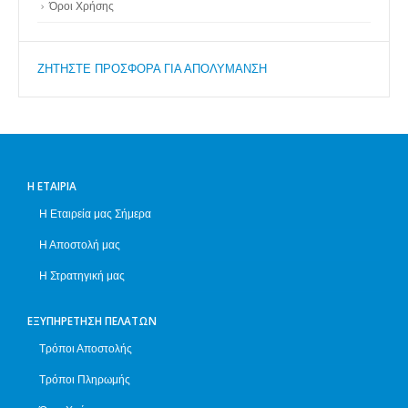
Όροι Χρήσης
ZΗΤΗΣΤΕ ΠΡΟΣΦΟΡΑ ΓΙΑ ΑΠΟΛΥΜΑΝΣΗ
Η ΕΤΑΙΡΊΑ
Η Εταιρεία μας Σήμερα
Η Αποστολή μας
Η Στρατηγική μας
ΕΞΥΠΗΡΈΤΗΣΗ ΠΕΛΑΤΏΝ
Τρόποι Αποστολής
Τρόποι Πληρωμής