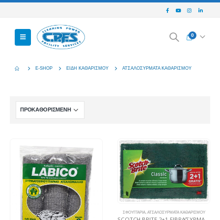
0
E-SHOP
ΕΊΔΗ ΚΑΘΑΡΙΣΜΟΎ
ΑΤΣΑΛΟΣΎΡΜΑΤΑ ΚΑΘΑΡΙΣΜΟΎ
ΣΦΟΥΓΓΆΡΙΑ
,
ΑΤΣΑΛΟΣΎΡΜΑΤΑ ΚΑΘΑΡΙΣΜΟΎ
SCOTCH BRITE 2+1 FIBRA(ΣΥΡΜΑΤΑΚΙ) CLASSIC