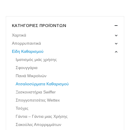
ΚΑΤΗΓΟΡΊΕΣ ΠΡΟΪΌΝΤΩΝ
Χαρτικά
Απορρυπαντικά
Είδη Καθαρισμού
Ιματισμός μιάς χρήσης
Σφουγγάρια
Πανιά Μικροϊνών
Ατσαλοσύρματα Καθαρισμού
Ξεσκονιστήρια Swiffer
Σπογγοπετσέτες Wettex
Τσόχες
Γάντια – Γάντια μιας Χρήσης
Σακούλες Απορριμμάτων