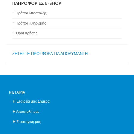
ΠΛΗΡΟΦΟΡΊΕΣ E-SHOP
Τρόποι Αποστολής
Τρόποι Πληρωμής
Όροι Χρήσης
ZΗΤΗΣΤΕ ΠΡΟΣΦΟΡΑ ΓΙΑ ΑΠΟΛΥΜΑΝΣΗ
Η ΕΤΑΙΡΊΑ
Η Εταιρεία μας Σήμερα
Η Αποστολή μας
Η Στρατηγική μας