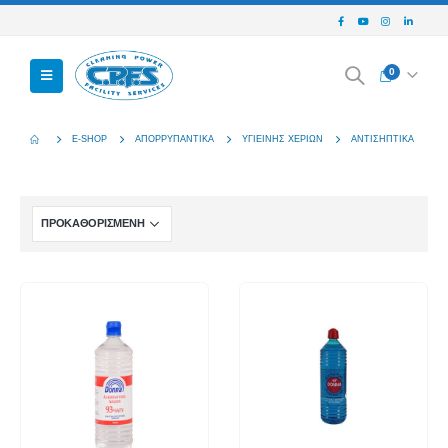
0
E-SHOP
ΑΠΟΡΡΥΠΑΝΤΙΚΆ
ΥΓΙΕΙΝΉΣ ΧΕΡΙΏΝ
ΑΝΤΙΣΗΠΤΙΚΆ