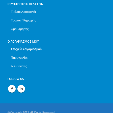
ΕΞΥΠΗΡΈΤΗΣΗ ΠΕΛΑΤΏΝ
Τρόποι Αποστολής
Τρόποι Πληρωμής
Όροι Χρήσης
Ο ΛΟΓΑΡΙΑΣΜΌΣ ΜΟΥ
Στοιχεία λογαριασμού
Παραγγελίες
Διευθύνσεις
FOLLOW US
© Copyright 2021. All Rights Reserved.