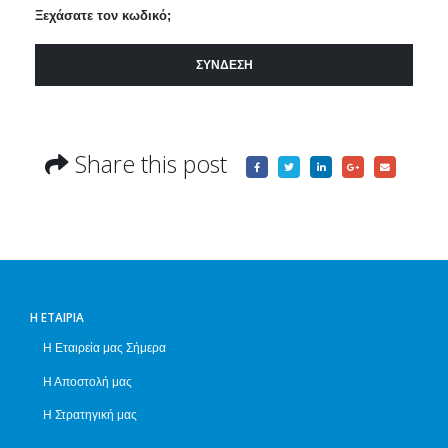
Ξεχάσατε τον κωδικό;
ΣΎΝΔΕΣΗ
Share this post
Η ΕΤΑΙΡΊΑ
Η Εταιρεία μας Σήμερα
Η Αποστολή μας
Η Στρατηγική μας