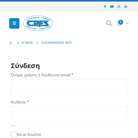
0
E-SHOP
Ο ΛΟΓΑΡΙΑΣΜΌΣ ΜΟΥ
Σύνδεση
Όνομα χρήστη ή διεύθυνση email
*
Κωδικός
*
Να με θυμάσαι